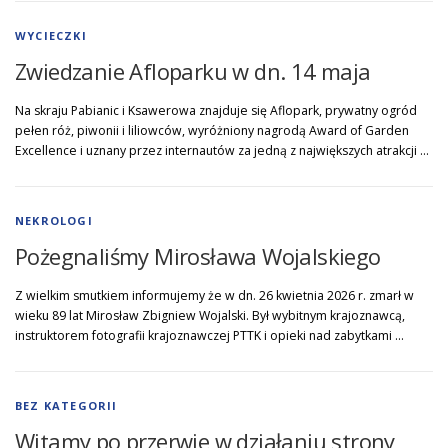
WYCIECZKI
Zwiedzanie Afloparku w dn. 14 maja
Na skraju Pabianic i Ksawerowa znajduje się Aflopark, prywatny ogród
pełen róż, piwonii i liliowców, wyróżniony nagrodą Award of Garden
Excellence i uznany przez internautów za jedną z największych atrakcji …
NEKROLOGI
Pożegnaliśmy Mirosława Wojalskiego
Z wielkim smutkiem informujemy że w dn. 26 kwietnia 2026 r. zmarł w
wieku 89 lat Mirosław Zbigniew Wojalski. Był wybitnym krajoznawcą,
instruktorem fotografii krajoznawczej PTTK i opieki nad zabytkami …
BEZ KATEGORII
Witamy po przerwie w działaniu strony