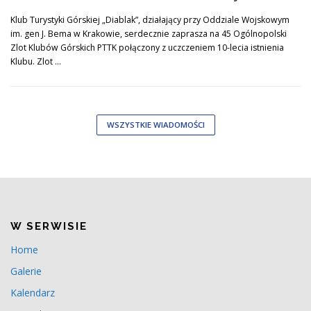
Klub Turystyki Górskiej „Diablak”, działający przy Oddziale Wojskowym
im. gen J. Bema w Krakowie, serdecznie zaprasza na 45 Ogólnopolski
Zlot Klubów Górskich PTTK połączony z uczczeniem 10-lecia istnienia
Klubu. Zlot …
WSZYSTKIE WIADOMOŚCI
W SERWISIE
Home
Galerie
Kalendarz