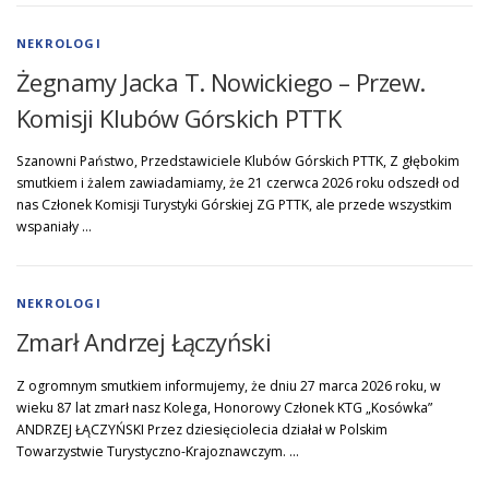
NEKROLOGI
Żegnamy Jacka T. Nowickiego – Przew.
Komisji Klubów Górskich PTTK
Szanowni Państwo, Przedstawiciele Klubów Górskich PTTK, Z głębokim
smutkiem i żalem zawiadamiamy, że 21 czerwca 2026 roku odszedł od
nas Członek Komisji Turystyki Górskiej ZG PTTK, ale przede wszystkim
wspaniały …
NEKROLOGI
Zmarł Andrzej Łączyński
Z ogromnym smutkiem informujemy, że dniu 27 marca 2026 roku, w
wieku 87 lat zmarł nasz Kolega, Honorowy Członek KTG „Kosówka”
ANDRZEJ ŁĄCZYŃSKI Przez dziesięciolecia działał w Polskim
Towarzystwie Turystyczno-Krajoznawczym. …