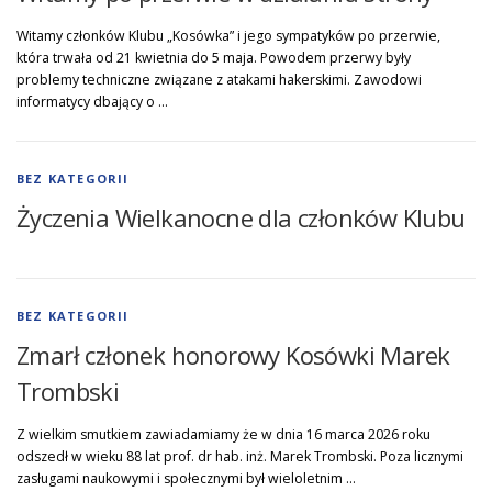
Witamy członków Klubu „Kosówka” i jego sympatyków po przerwie,
która trwała od 21 kwietnia do 5 maja. Powodem przerwy były
problemy techniczne związane z atakami hakerskimi. Zawodowi
informatycy dbający o …
BEZ KATEGORII
Życzenia Wielkanocne dla członków Klubu
BEZ KATEGORII
Zmarł członek honorowy Kosówki Marek
Trombski
Z wielkim smutkiem zawiadamiamy że w dnia 16 marca 2026 roku
odszedł w wieku 88 lat prof. dr hab. inż. Marek Trombski. Poza licznymi
zasługami naukowymi i społecznymi był wieloletnim …