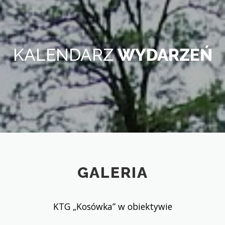
KALENDARZ
WYDARZEŃ
GALERIA
KTG „Kosówka” w obiektywie