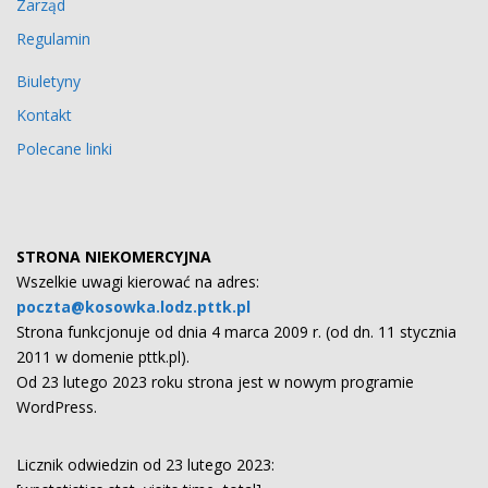
Zarząd
Regulamin
Biuletyny
Kontakt
Polecane linki
STRONA NIEKOMERCYJNA
Wszelkie uwagi kierować na adres:
poczta@kosowka.lodz.pttk.pl
Strona funkcjonuje od dnia 4 marca 2009 r. (od dn. 11 stycznia
2011 w domenie pttk.pl).
Od 23 lutego 2023 roku strona jest w nowym programie
WordPress.
Licznik odwiedzin od 23 lutego 2023: