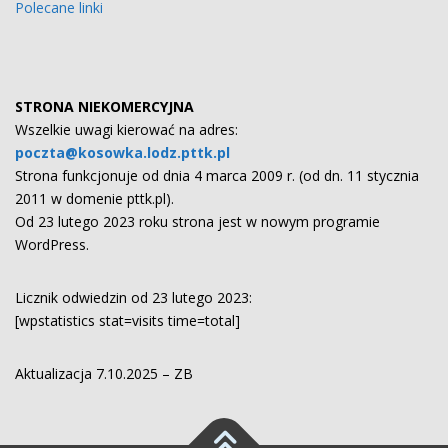
Polecane linki
STRONA NIEKOMERCYJNA
Wszelkie uwagi kierować na adres:
poczta@kosowka.lodz.pttk.pl
Strona funkcjonuje od dnia 4 marca 2009 r. (od dn. 11 stycznia
2011 w domenie pttk.pl).
Od 23 lutego 2023 roku strona jest w nowym programie
WordPress.
Licznik odwiedzin od 23 lutego 2023:
[wpstatistics stat=visits time=total]
Aktualizacja 7.10.2025 – ZB