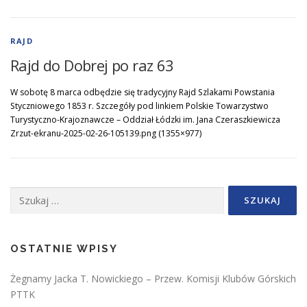
RAJD
Rajd do Dobrej po raz 63
W sobotę 8 marca odbędzie się tradycyjny Rajd Szlakami Powstania
Styczniowego 1853 r. Szczegóły pod linkiem Polskie Towarzystwo
Turystyczno-Krajoznawcze – Oddział Łódzki im. Jana Czeraszkiewicza
Zrzut-ekranu-2025-02-26-105139.png (1355×977)
Szukaj:
OSTATNIE WPISY
Żegnamy Jacka T. Nowickiego – Przew. Komisji Klubów Górskich
PTTK