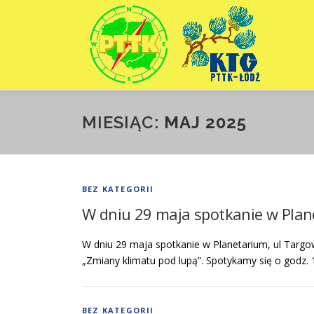
Przejdź
do
treści
MIESIĄC:
MAJ 2025
BEZ KATEGORII
W dniu 29 maja spotkanie w Pla
W dniu 29 maja spotkanie w Planetarium, ul Targ
„Zmiany klimatu pod lupą”. Spotykamy się o godz. 
BEZ KATEGORII