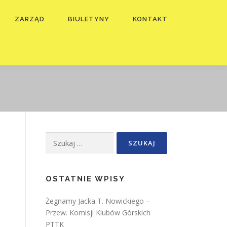
ZARZĄD
BIULETYNY
KONTAKT
Szukaj:
OSTATNIE WPISY
Żegnamy Jacka T. Nowickiego –
Przew. Komisji Klubów Górskich
PTTK