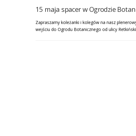
15 maja spacer w Ogrodzie Bota
Zapraszamy koleżanki i kolegów na nasz plenerowy 
wejściu do Ogrodu Botanicznego od ulicy Retkińsk