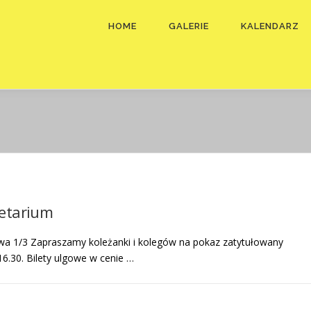
HOME
GALERIE
KALENDARZ
netarium
owa 1/3 Zapraszamy koleżanki i kolegów na pokaz zatytułowany
16.30. Bilety ulgowe w cenie …