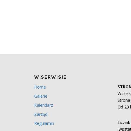
W SERWISIE
STRON
Home
Wszelk
Galerie
Strona 
Kalendarz
Od 23 
Zarząd
Liczni
Regulamin
[wpstat