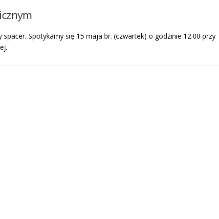
nicznym
spacer. Spotykamy się 15 maja br. (czwartek) o godzinie 12.00 przy
iej.