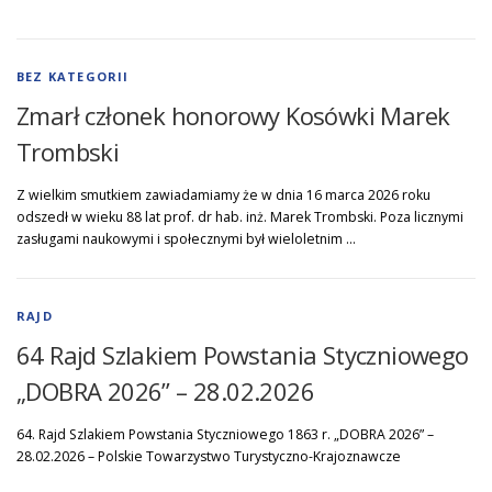
BEZ KATEGORII
Zmarł członek honorowy Kosówki Marek
Trombski
Z wielkim smutkiem zawiadamiamy że w dnia 16 marca 2026 roku
odszedł w wieku 88 lat prof. dr hab. inż. Marek Trombski. Poza licznymi
zasługami naukowymi i społecznymi był wieloletnim …
RAJD
64 Rajd Szlakiem Powstania Styczniowego
„DOBRA 2026” – 28.02.2026
64. Rajd Szlakiem Powstania Styczniowego 1863 r. „DOBRA 2026” –
28.02.2026 – Polskie Towarzystwo Turystyczno-Krajoznawcze