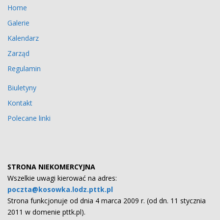
Home
Galerie
Kalendarz
Zarząd
Regulamin
Biuletyny
Kontakt
Polecane linki
STRONA NIEKOMERCYJNA
Wszelkie uwagi kierować na adres:
poczta@kosowka.lodz.pttk.pl
Strona funkcjonuje od dnia 4 marca 2009 r. (od dn. 11 stycznia
2011 w domenie pttk.pl).