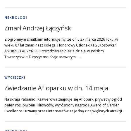
NEKROLOGI
Zmarł Andrzej Łączyński
Z ogromnym smutkiem informujemy, że dniu 27 marca 2026 roku, w
wieku 87 lat zmarł nasz Kolega, Honorowy Członek KTG „Kosówka”
ANDRZEJ ŁĄCZYŃSKI Przez dziesięciolecia działał w Polskim
Towarzystwie Turystyczno-Krajoznawczym. …
WYCIECZKI
Zwiedzanie Afloparku w dn. 14 maja
Na skraju Pabianic i Ksawerowa znajduje się Aflopark, prywatny ogród
pełen róż, piwonii i liliowców, wyróżniony nagrodą Award of Garden
Excellence i uznany przez internautów za jedną z największych atrakcji …