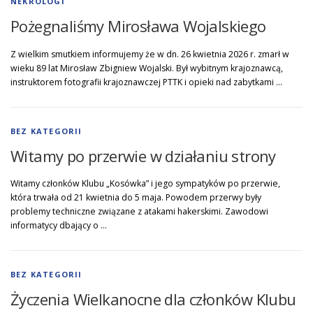
NEKROLOGI
Pożegnaliśmy Mirosława Wojalskiego
Z wielkim smutkiem informujemy że w dn. 26 kwietnia 2026 r. zmarł w
wieku 89 lat Mirosław Zbigniew Wojalski. Był wybitnym krajoznawcą,
instruktorem fotografii krajoznawczej PTTK i opieki nad zabytkami …
BEZ KATEGORII
Witamy po przerwie w działaniu strony
Witamy członków Klubu „Kosówka” i jego sympatyków po przerwie,
która trwała od 21 kwietnia do 5 maja. Powodem przerwy były
problemy techniczne związane z atakami hakerskimi. Zawodowi
informatycy dbający o …
BEZ KATEGORII
Życzenia Wielkanocne dla członków Klubu