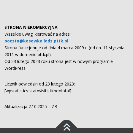
STRONA NIEKOMERCYJNA
Wszelkie uwagi kierować na adres:
poczta@kosowka.lodz.pttk.pl
Strona funkcjonuje od dnia 4 marca 2009 r. (od dn. 11 stycznia
2011 w domenie pttk.pl).
Od 23 lutego 2023 roku strona jest w nowym programie
WordPress.
Licznik odwiedzin od 23 lutego 2023:
[wpstatistics stat=visits time=total]
Aktualizacja 7.10.2025 – ZB