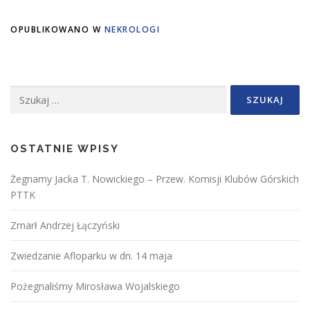
OPUBLIKOWANO W
NEKROLOGI
Szukaj:
OSTATNIE WPISY
Żegnamy Jacka T. Nowickiego – Przew. Komisji Klubów Górskich
PTTK
Zmarł Andrzej Łączyński
Zwiedzanie Afloparku w dn. 14 maja
Pożegnaliśmy Mirosława Wojalskiego