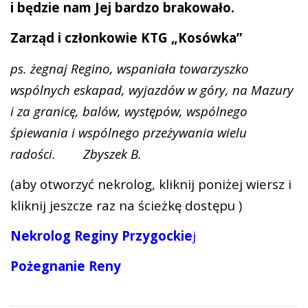
i będzie nam Jej bardzo brakowało.
Zarząd i członkowie KTG „Kosówka”
ps. żegnaj Regino, wspaniała towarzyszko
wspólnych eskapad, wyjazdów w góry, na Mazury
i za granicę, balów, występów, wspólnego
śpiewania i wspólnego przeżywania wielu
radości.
Zbyszek B.
(aby otworzyć nekrolog, kliknij poniżej wiersz i
kliknij jeszcze raz na ścieżkę dostępu )
Nekrolog Reginy Przygockie
j
Pożegnanie Reny